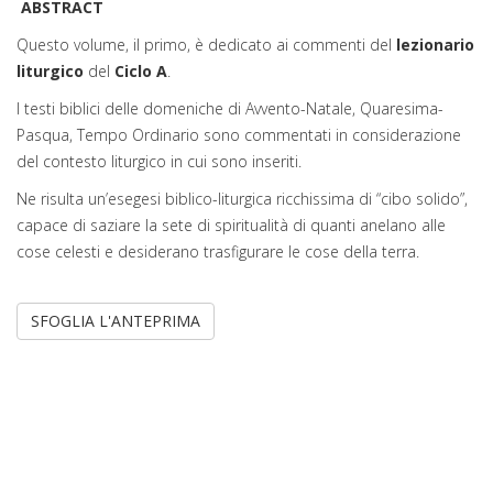
ABSTRACT
Questo volume, il primo, è dedicato ai commenti del
lezionario
liturgico
del
Ciclo A
.
I testi biblici delle domeniche di Avvento-Natale, Quaresima-
Pasqua, Tempo Ordinario sono commentati in considerazione
del contesto liturgico in cui sono inseriti.
Ne risulta un’esegesi biblico-liturgica ricchissima di “cibo solido”,
capace di saziare la sete di spiritualità di quanti anelano alle
cose celesti e desiderano trasfigurare le cose della terra.
SFOGLIA L'ANTEPRIMA