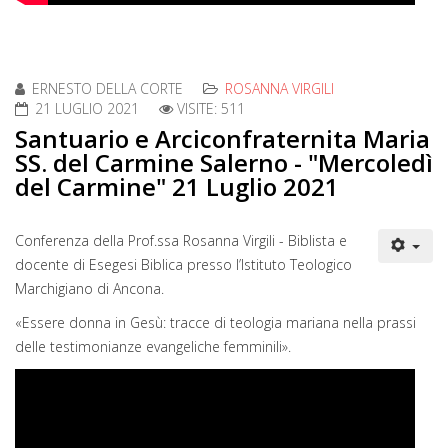
ERNESTO DELLA CORTE
ROSANNA VIRGILI
21 LUGLIO 2021
VISITE: 511
Santuario e Arciconfraternita Maria
SS. del Carmine Salerno - "Mercoledì
del Carmine" 21 Luglio 2021
Conferenza della Prof.ssa Rosanna Virgili - Biblista e
docente di Esegesi Biblica presso l’Istituto Teologico
Marchigiano di Ancona.
«Essere donna in Gesù: tracce di teologia mariana nella prassi
delle testimonianze evangeliche femminili».