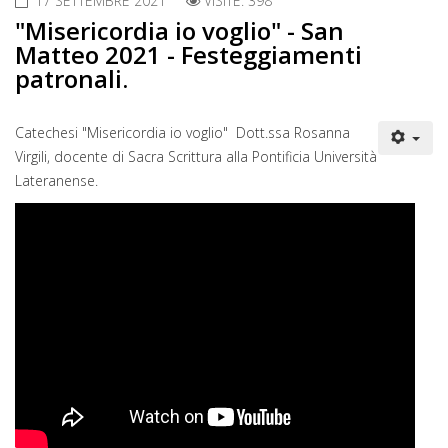
17 SETTEMBRE 2021
VISITE: 398
"Misericordia io voglio" - San
Matteo 2021 - Festeggiamenti
patronali.
Catechesi "Misericordia io voglio" Dott.ssa Rosanna
Virgili, docente di Sacra Scrittura alla Pontificia Università
Lateranense.