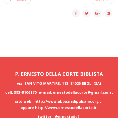
P. ERNESTO DELLA CORTE BIBLISTA
via SAN VITO MARTIRE, 118 84025 EBOLI (SA)
cell. 393-9106170 e-mail:
ernestodellacorte@gmail.com
;
sito web:
http://www.abbaziadipulsano.org
;
oppure
http://www.ernestodellacorte.it
twitter : @ernestodc1