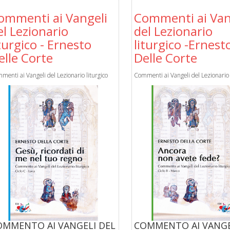
ommenti ai Vangeli
Commenti ai Van
el Lezionario
del Lezionario
iturgico - Ernesto
liturgico -Ernest
elle Corte
Delle Corte
menti ai Vangeli del Lezionario liturgico
Commenti ai Vangeli del Lezionario 
OMMENTO AI VANGELI DEL
COMMENTO AI VANGE