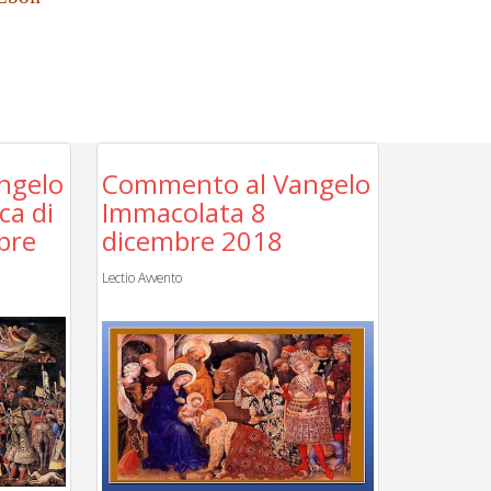
ngelo
Commento al Vangelo
a di
Immacolata 8
bre
dicembre 2018
Lectio Avvento