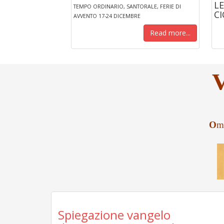
LE
TEMPO ORDINARIO, SANTORALE, FERIE DI
CI
AVVENTO 17-24 DICEMBRE
Read more...
O
m
Spiegazione vangelo