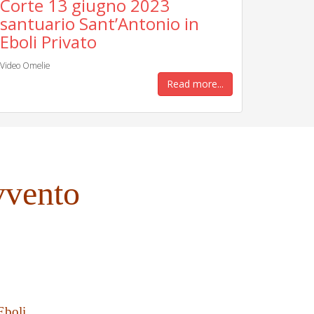
Corte 13 giugno 2023
santuario Sant’Antonio in
Eboli Privato
Video Omelie
Read more...
vvento
Eboli