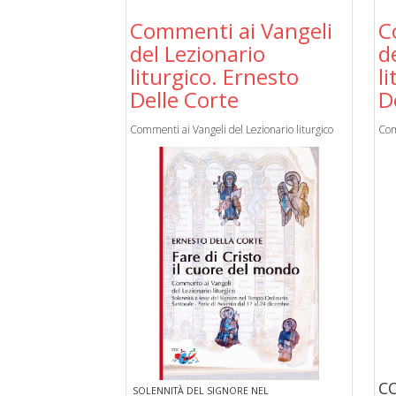
Commenti ai Vangeli
C
del Lezionario
d
liturgico. Ernesto
l
Delle Corte
D
Commenti ai Vangeli del Lezionario liturgico
Com
C
SOLENNITÀ DEL SIGNORE NEL